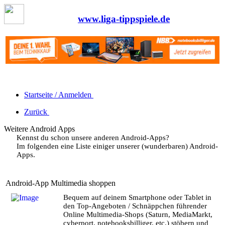
www.liga-tippspiele.de
Startseite / Anmelden
Zurück
Weitere Android Apps
Kennst du schon unsere anderen Android-Apps?
Im folgenden eine Liste einiger unserer (wunderbaren) Android-
Apps.
Android-App Multimedia shoppen
Bequem auf deinem Smartphone oder Tablet in
den Top-Angeboten / Schnäppchen führender
Online Multimedia-Shops (Saturn, MediaMarkt,
cyberport, notebooksbilliger, etc.) stöbern und